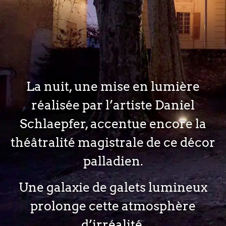
La nuit, une mise en lumière
réalisée par l’artiste Daniel
Schlaepfer, accentue encore la
théâtralité magistrale de ce décor
palladien.
Une galaxie de galets lumineux
prolonge cette atmosphère
d’irréalité.