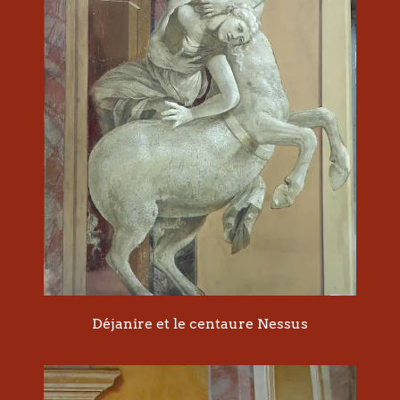
Déjanire et le centaure Nessus